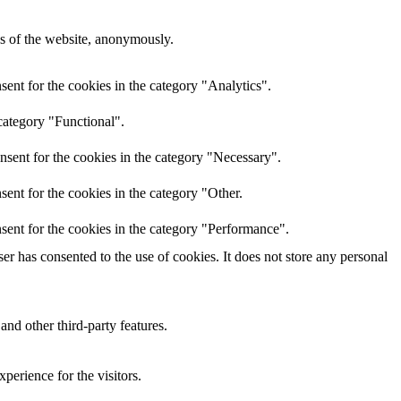
res of the website, anonymously.
ent for the cookies in the category "Analytics".
category "Functional".
nsent for the cookies in the category "Necessary".
ent for the cookies in the category "Other.
sent for the cookies in the category "Performance".
r has consented to the use of cookies. It does not store any personal
and other third-party features.
perience for the visitors.