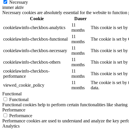
Necessary
immer aktiv
Necessary cookies are absolutely essential for the website to function
Cookie
Dauer
11
cookielawinfo-checkbox-analytics
This cookie is set b
months
11
cookielawinfo-checkbox-functional
The cookie is set by
months
11
cookielawinfo-checkbox-necessary
This cookie is set b
months
11
cookielawinfo-checkbox-others
This cookie is set b
months
cookielawinfo-checkbox-
11
This cookie is set b
performance
months
11
The cookie is set by
viewed_cookie_policy
months
data.
Functional
Functional
Functional cookies help to perform certain functionalities like sharing 
Performance
Performance
Performance cookies are used to understand and analyze the key perfor
Analytics