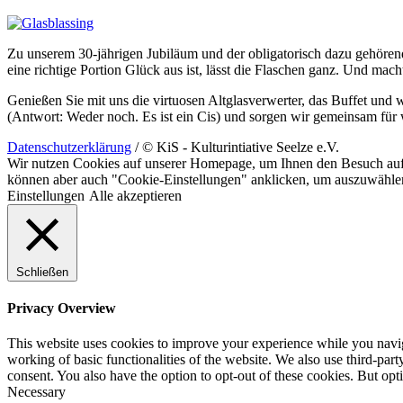
Zu unserem 30-jährigen Jubiläum und der obligatorisch dazu gehören
eine richtige Portion Glück aus ist, lässt die Flaschen ganz. Und ma
Genießen Sie mit uns die virtuosen Altglasverwerter, das Buffet und we
(Antwort: Weder noch. Es ist ein Cis) und sorgen wir gemeinsam für 
Datenschutzerklärung
/ © KiS - Kulturintiative Seelze e.V.
Wir nutzen Cookies auf unserer Homepage, um Ihnen den Besuch auf
können aber auch "Cookie-Einstellungen" anklicken, um auszuwähle
Einstellungen
Alle akzeptieren
Schließen
Privacy Overview
This website uses cookies to improve your experience while you navigat
working of basic functionalities of the website. We also use third-pa
consent. You also have the option to opt-out of these cookies. But op
Necessary