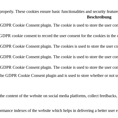
 properly. These cookies ensure basic functionalities and security featu
Beschreibung
y GDPR Cookie Consent plugin. The cookie is used to store the user cons
 GDPR cookie consent to record the user consent for the cookies in the 
y GDPR Cookie Consent plugin. The cookies is used to store the user co
y GDPR Cookie Consent plugin. The cookie is used to store the user cons
y GDPR Cookie Consent plugin. The cookie is used to store the user con
 the GDPR Cookie Consent plugin and is used to store whether or not use
the content of the website on social media platforms, collect feedbacks, 
mance indexes of the website which helps in delivering a better user ex