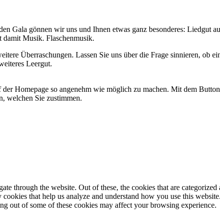
den Gala gönnen wir uns und Ihnen etwas ganz besonderes: Liedgut au
cht damit Musik. Flaschenmusik.
itere Überraschungen. Lassen Sie uns über die Frage sinnieren, ob eine 
weiteres Leergut.
 der Homepage so angenehm wie möglich zu machen. Mit dem Button "
n, welchen Sie zustimmen.
e through the website. Out of these, the cookies that are categorized a
rty cookies that help us analyze and understand how you use this websit
ting out of some of these cookies may affect your browsing experience.