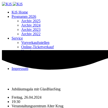
KiS Home
Programm 2026
Archiv 2025
Archiv 2024
Archiv 2023
Archiv 2022
Service
Vorverkaufsstellen
Online-Ticketverkauf
Newsletter
Kontakt
Datenschutzerklärung
Cookie-Richtlinie
Impressum
Jubiläumsgala mit GlasBlasSing
Freitag, 26.04.2024
19:30
Veranstaltungszentrum Alter Krug