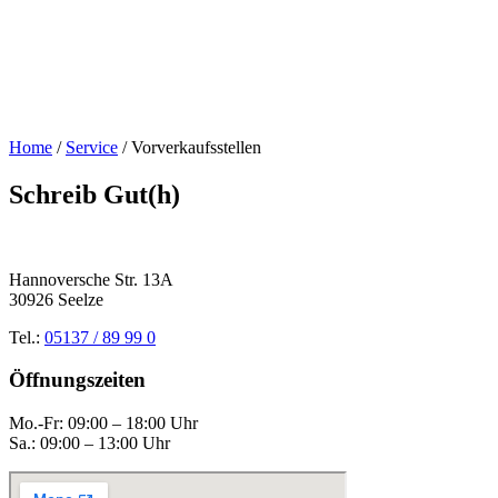
Home
/
Service
/
Vorverkaufsstellen
Schreib Gut(h)
Hannoversche Str. 13A
30926 Seelze
Tel.:
05137 / 89 99 0
Öffnungszeiten
Mo.-Fr: 09:00 – 18:00 Uhr
Sa.: 09:00 – 13:00 Uhr