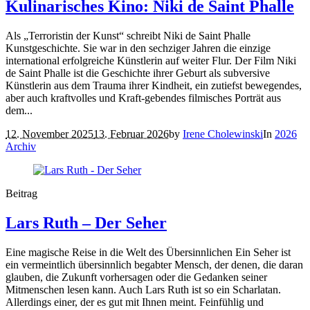
Kulinarisches Kino: Niki de Saint Phalle
Als „Terroristin der Kunst“ schreibt Niki de Saint Phalle
Kunstgeschichte. Sie war in den sechziger Jahren die einzige
international erfolgreiche Künstlerin auf weiter Flur. Der Film Niki
de Saint Phalle ist die Geschichte ihrer Geburt als subversive
Künstlerin aus dem Trauma ihrer Kindheit, ein zutiefst bewegendes,
aber auch kraftvolles und Kraft-gebendes filmisches Porträt aus
dem...
12. November 2025
13. Februar 2026
by
Irene Cholewinski
In
2026
Archiv
Beitrag
Lars Ruth – Der Seher
Eine magische Reise in die Welt des Übersinnlichen Ein Seher ist
ein vermeintlich übersinnlich begabter Mensch, der denen, die daran
glauben, die Zukunft vorhersagen oder die Gedanken seiner
Mitmenschen lesen kann. Auch Lars Ruth ist so ein Scharlatan.
Allerdings einer, der es gut mit Ihnen meint. Feinfühlig und