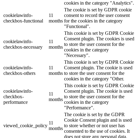
cookies in the category "Analytics".
The cookie is set by GDPR cookie
cookielawinfo-
11
consent to record the user consent
checkbox-functional
months
for the cookies in the category
"Functional".
This cookie is set by GDPR Cookie
Consent plugin. The cookies is used
cookielawinfo-
11
to store the user consent for the
checkbox-necessary
months
cookies in the category
"Necessary".
This cookie is set by GDPR Cookie
cookielawinfo-
11
Consent plugin. The cookie is used
checkbox-others
months
to store the user consent for the
cookies in the category "Other.
This cookie is set by GDPR Cookie
cookielawinfo-
Consent plugin. The cookie is used
11
checkbox-
to store the user consent for the
months
performance
cookies in the category
"Performance".
The cookie is set by the GDPR
Cookie Consent plugin and is used
11
viewed_cookie_policy
to store whether or not user has
months
consented to the use of cookies. It
does not store any personal data.