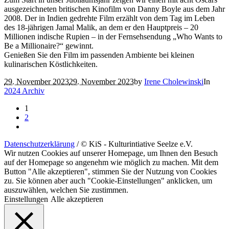
ausgezeichneten britischen Kinofilm von Danny Boyle aus dem Jahr
2008. Der in Indien gedrehte Film erzählt von dem Tag im Leben
des 18-jährigen Jamal Malik, an dem er den Hauptpreis – 20
Millionen indische Rupien – in der Fernsehsendung „Who Wants to
Be a Millionaire?“ gewinnt.
Genießen Sie den Film im passenden Ambiente bei kleinen
kulinarischen Köstlichkeiten.
29. November 2023
29. November 2023
by
Irene Cholewinski
In
2024 Archiv
1
2
Datenschutzerklärung
/ © KiS - Kulturintiative Seelze e.V.
Wir nutzen Cookies auf unserer Homepage, um Ihnen den Besuch
auf der Homepage so angenehm wie möglich zu machen. Mit dem
Button "Alle akzeptieren", stimmen Sie der Nutzung von Cookies
zu. Sie können aber auch "Cookie-Einstellungen" anklicken, um
auszuwählen, welchen Sie zustimmen.
Einstellungen
Alle akzeptieren