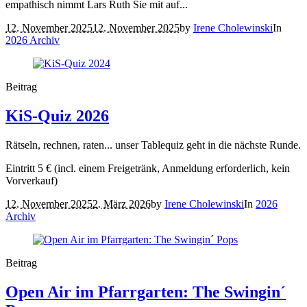
empathisch nimmt Lars Ruth Sie mit auf...
12. November 2025
12. November 2025
by
Irene Cholewinski
In
2026 Archiv
Beitrag
KiS-Quiz 2026
Rätseln, rechnen, raten... unser Tablequiz geht in die nächste Runde.
Eintritt 5 € (incl. einem Freigetränk, Anmeldung erforderlich, kein
Vorverkauf)
12. November 2025
2. März 2026
by
Irene Cholewinski
In
2026
Archiv
Beitrag
Open Air im Pfarrgarten: The Swingin´